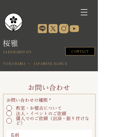
桜雅
CONTACT
SAKURAMIYAVI
YOKOHAMA － JAPANESE DANCE
お問い合わせ
お問い合わせの種類
*
教室・お稽古について
法人・イベントのご依頼
個人でのご依頼（出演・振り付けな
ど）