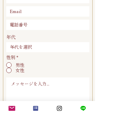
年代
性別
*
男性
女性
送信